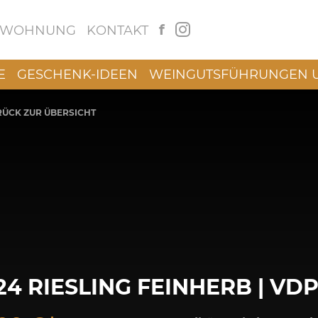
f
NWOHNUNG
KONTAKT
E
GESCHENK-IDEEN
WEINGUTSFÜHRUNGEN 
ÜCK ZUR ÜBERSICHT
24 RIESLING FEINHERB | VD