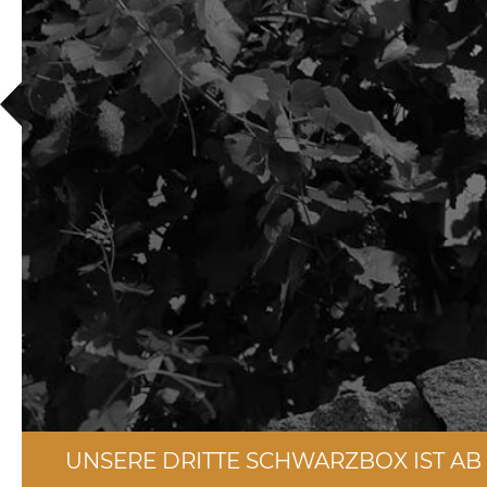
UNSERE DRITTE SCHWARZBOX IST AB