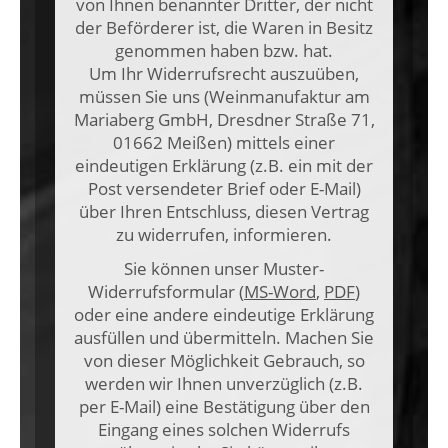
von Ihnen benannter Dritter, der nicht
der Beförderer ist, die Waren in Besitz
genommen haben bzw. hat.
Um Ihr Widerrufsrecht auszuüben,
müssen Sie uns (Weinmanufaktur am
Mariaberg GmbH, Dresdner Straße 71,
01662 Meißen) mittels einer
eindeutigen Erklärung (z.B. ein mit der
Post versendeter Brief oder E-Mail)
über Ihren Entschluss, diesen Vertrag
zu widerrufen, informieren.
Sie können unser Muster-
Widerrufsformular (
MS-Word
,
PDF
)
oder eine andere eindeutige Erklärung
ausfüllen und übermitteln. Machen Sie
von dieser Möglichkeit Gebrauch, so
werden wir Ihnen unverzüglich (z.B.
per E-Mail) eine Bestätigung über den
Eingang eines solchen Widerrufs